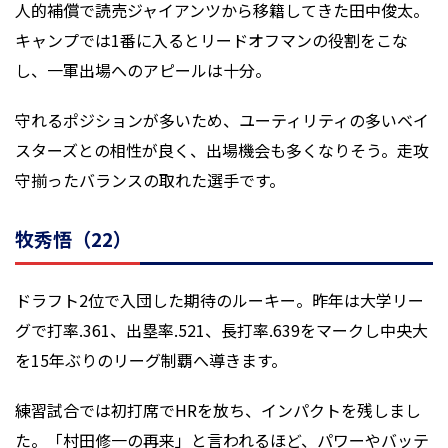
人的補償で読売ジャイアンツから移籍してきた田中俊太。
キャンプでは1番に入るとリードオフマンの役割をこな
し、一軍出場へのアピールは十分。
守れるポジションが多いため、ユーティリティの多いベイ
スターズとの相性が良く、出場機会も多くなりそう。走攻
守揃ったバランスの取れた選手です。
牧秀悟（22）
ドラフト2位で入団した期待のルーキー。昨年は大学リー
グで打率.361、出塁率.521、長打率.639をマークし中央大
を15年ぶりのリーグ制覇へ導きます。
練習試合では初打席でHRを放ち、インパクトを残しまし
た。「村田修一の再来」と言われるほど、パワーやバッテ