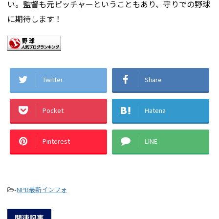
い。監督も元ピッチャーということもあり、守りでの野球
に期待します！
Twitter
Share
Pocket
Hatena
Pinterest
LINE
-
NPB最新インフォ
関連記事