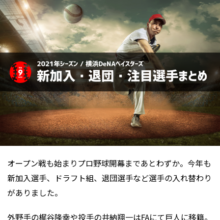
オープン戦も始まりプロ野球開幕まであとわずか。今年も
新加入選手、ドラフト組、退団選手など選手の入れ替わり
がありました。
外野手の梶谷隆幸や投手の井納翔一はFAにて巨人に移籍。