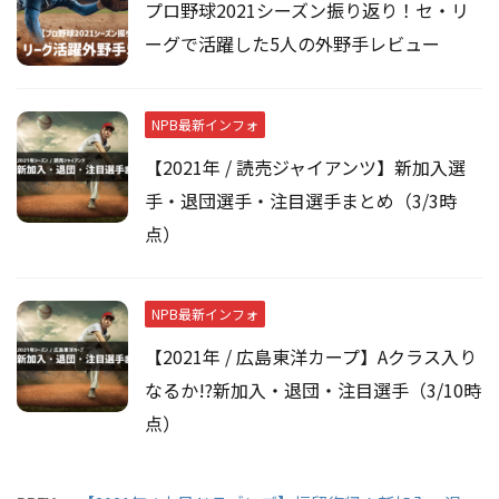
プロ野球2021シーズン振り返り！セ・リ
ーグで活躍した5人の外野手レビュー
NPB最新インフォ
【2021年 / 読売ジャイアンツ】新加入選
手・退団選手・注目選手まとめ（3/3時
点）
NPB最新インフォ
【2021年 / 広島東洋カープ】Aクラス入り
なるか!?新加入・退団・注目選手（3/10時
点）