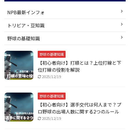
NPB最新インフォ
トリビア・豆知識
野球の基礎知識
野球の基礎知識
【初心者向け】打順とは？上位打線と下
位打線の役割を解説
2025/12/19
野球の基礎知識
【初心者向け】選手交代は何人まで？プ
ロ野球の出場人数に関する2つのルール
2025/12/19