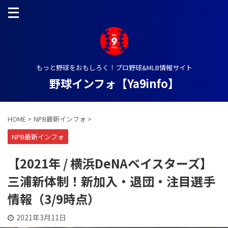
もっと野球をおもしろく！プロ野球&MLB情報サイト
野球インフォ【Ya9info】
HOME
>
NPB最新インフォ
>
NPB最新インフォ
【2021年 / 横浜DeNAベイスターズ】
三浦新体制！新加入・退団・注目選手
情報（3/9時点）
2021年3月11日