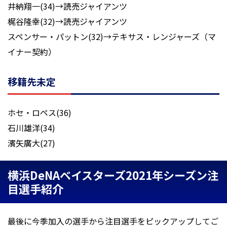
井納翔一(34)→読売ジャイアンツ
梶谷隆幸(32)→読売ジャイアンツ
スペンサー・パットン(32)→テキサス・レンジャーズ（マ
イナー契約）
移籍先未定
ホセ・ロペス(36)
石川雄洋(34)
濱矢廣大(27)
横浜DeNAベイスターズ2021年シーズン注
目選手紹介
最後に今季加入の選手から注目選手をピックアップしてご