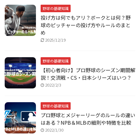
野球の基礎知識
投げ方は何でもアリ？ボークとは何？野
球のピッチャーの投げ方やルールのまと
め
2025/12/19
野球の基礎知識
【初心者向け】プロ野球のシーズン期間解
説！交流戦・CS・日本シリーズはいつ？
2022/2/3
野球の基礎知識
プロ野球とメジャーリーグのルールの違い
はある？NPB＆MLBの細則や特徴を比較
2022/1/30