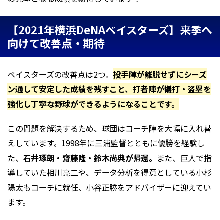
【2021年横浜DeNAベイスターズ】来季へ
向けて改善点・期待
ベイスターズの改善点は2つ。
投手陣が離脱せずにシーズ
ン通して安定した成績を残すこと、打者陣が犠打・盗塁を
強化し丁寧な野球ができるようになることです。
この問題を解決するため、球団はコーチ陣を大幅に入れ替
えしています。1998年に三浦監督とともに優勝を経験し
た、
石井琢朗・齋藤隆・鈴木尚典が帰還。
また、巨人で指
導していた相川亮二や、データ分析を得意としている小杉
陽太もコーチに就任、小谷正勝をアドバイザーに迎えてい
ます。