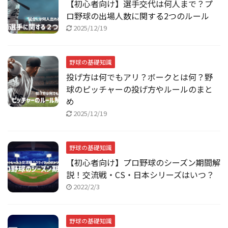
【初心者向け】選手交代は何人まで？プ
ロ野球の出場人数に関する2つのルール
2025/12/19
野球の基礎知識
投げ方は何でもアリ？ボークとは何？野
球のピッチャーの投げ方やルールのまと
め
2025/12/19
野球の基礎知識
【初心者向け】プロ野球のシーズン期間解
説！交流戦・CS・日本シリーズはいつ？
2022/2/3
野球の基礎知識