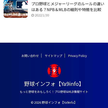
プロ野球とメジャーリーグのルールの違い
はある？NPB＆MLBの細則や特徴を比較
2022/1/30
お問い合わせ
サイトマップ
Privacy Policy
野球インフォ【Ya9info】
もっと野球をおもしろく！プロ野球&MLB情報サイト
© 2026 野球インフォ【Ya9info】