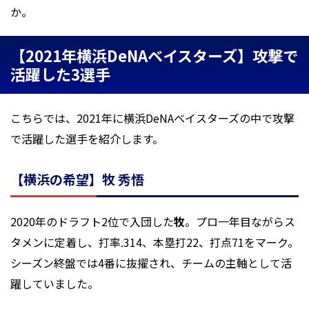
か。
【2021年横浜DeNAベイスターズ】攻撃で
活躍した3選手
こちらでは、2021年に横浜DeNAベイスターズの中で攻撃
で活躍した選手を紹介します。
【横浜の希望】牧 秀悟
2020年のドラフト2位で入団した
牧
。プロ一年目ながらス
タメンに定着し、打率.314、本塁打22、打点71をマーク。
シーズン終盤では4番に抜擢され、チームの主軸として活
躍していました。