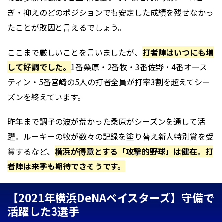
ぎ・抑えのどのポジションでも安定した成績を残せなかっ
たことが敗因と言えるでしょう。
ここまで厳しいことを言いましたが、
打者陣はいつにも増
して好調でした。
1番桑原・2番牧・3番佐野・4番オース
ティン・5番宮崎の5人の打者全員が打率3割を超えてシー
ズンを終えています。
昨年まで調子の波が荒かった桑原がシーズンを通して活
躍。ルーキーの牧が数々の記録を塗り替え新人特別賞を受
賞するなど、
横浜が得意とする「攻撃的野球」は健在。打
者陣は来季も期待できそうです。
【2021年横浜DeNAベイスターズ】守備で
活躍した3選手