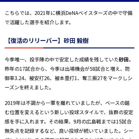
こちらでは、2021年に横浜DeNAベイスターズの中で守備
で活躍した選手を紹介します。
【復活のリリーバー】砂田 毅樹
今季唯一、投手陣の中で安定した成績を残していた
砂田
。
昨年の17試合から、今季は出場機会が58試合と増え、防
御率3.24、被安打26、被本塁打1、奪三振27をマークしシ
ーズンを終えました。
2019年は不調から一軍を離れていましたが、ベースの踏
む位置を変えるという新しい投球スタイルで、抜群の安定
感を手に入れます。その結果、9月の広島戦までは15試合
無失点を記録するなど、良い投球が続いていました。シー