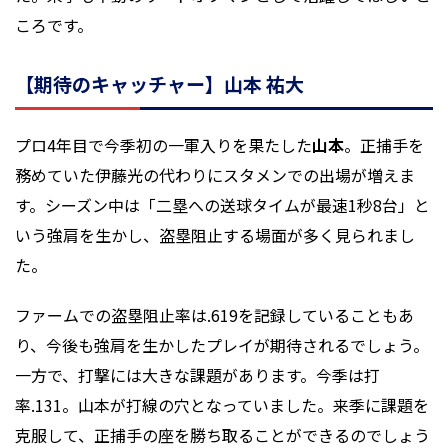
ころです。
【期待のキャッチャー】山本 祐大
プロ4年目で今季初の一軍入りを果たした
山本
。正捕手を
務めていた伊藤光の代わりにスタメンでの出場が増えま
す。シーズン中は「二塁への送球タイムが最速1秒8台」と
いう強肩を生かし、盗塁阻止する場面が多く見られまし
た。
ファームでの盗塁阻止率は.619を記録していることもあ
り、今後も強肩を生かしたプレイが期待されるでしょう。
一方で、打撃には大きな課題があります。今季は打
率.131。山本が打線の穴となっていました。来季に課題を
克服して、正捕手の座を勝ち取ることができるのでしょう