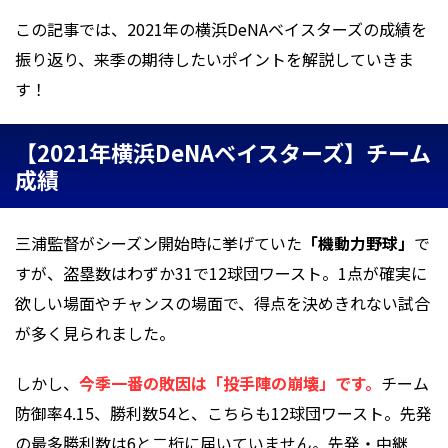
この記事では、2021年の横浜DeNAベイスターズの成績を
振り返り、来季の期待したいポイントを解説していきま
す！
【2021年横浜DeNAベイスターズ】チーム
成績
三浦監督がシーズン開始時に挙げていた
「機動力野球」
で
すが、盗塁数はわずか31で12球団ワースト。1点が確実に
欲しい場面やチャンスの場面で、得点を決めきれない試合
が多く見られました。
しかし、
今季一番の敗因は「投手陣の崩壊」です。
チーム
防御率4.15、勝利数54と、こちらも12球団ワースト。先発
の最多勝利数は6と二桁に届いていません。先発・中継