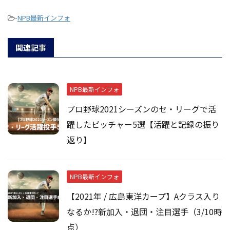
-
NPB最新インフォ
関連記事
NPB最新インフォ
プロ野球2021シーズンのセ・リーグで活
躍したピッチャー5選【活躍と記録の振り
返り】
NPB最新インフォ
【2021年 / 広島東洋カープ】Aクラス入り
なるか!?新加入・退団・注目選手（3/10時
点）