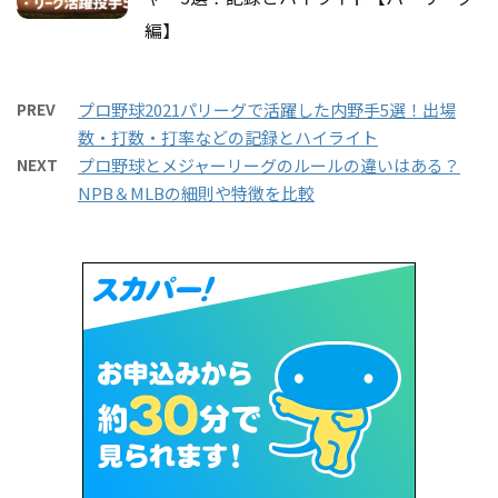
編】
PREV
プロ野球2021パリーグで活躍した内野手5選！出場
数・打数・打率などの記録とハイライト
NEXT
プロ野球とメジャーリーグのルールの違いはある？
NPB＆MLBの細則や特徴を比較